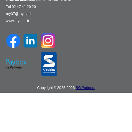
Tél 02 47 41 20 20
roy37@roy-sa.fr
www.royelec.fr
Copyright © 2025-2026
BG Partners