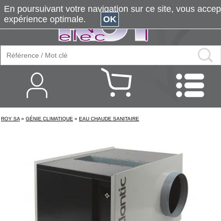
En poursuivant votre navigation sur ce site, vous accepte
expérience optimale.
OK
ROY SA
»
GÉNIE CLIMATIQUE
»
EAU CHAUDE SANITAIRE