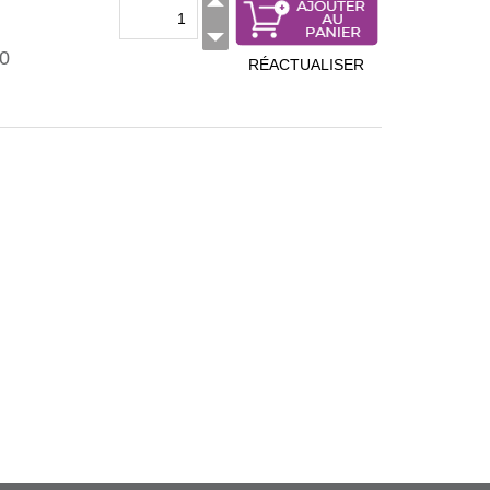
0
RÉACTUALISER