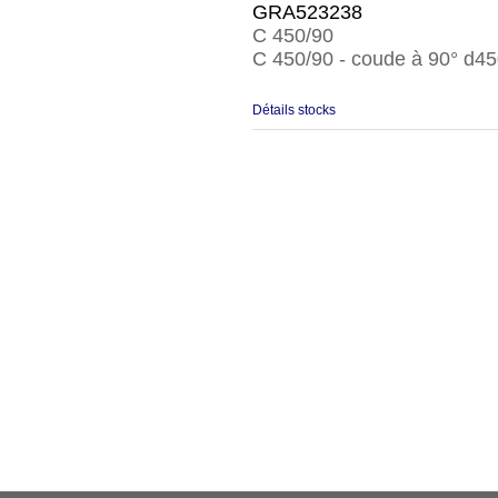
GRA523238
C 450/90
C 450/90 - coude à 90° d45
Détails stocks