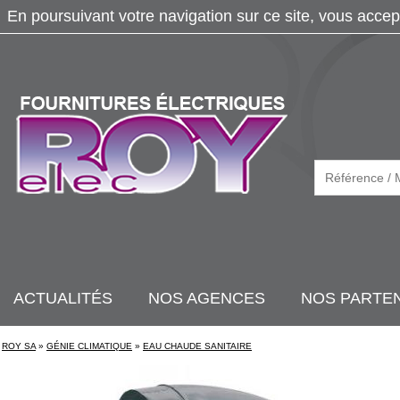
En poursuivant votre navigation sur ce site, vous accep
ACTUALITÉS
NOS AGENCES
NOS PARTE
ROY SA
»
GÉNIE CLIMATIQUE
»
EAU CHAUDE SANITAIRE