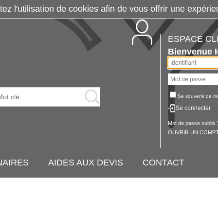
tez l'utilisation de cookies afin de vous offrir une exp
ESPACE CL
Bienvenue
Se souvenir de m
Se connecter
Mot de passe oublié 
OUVRIR UN COMPT
NAIRES
AIDES AUX DEVIS
CONTACT