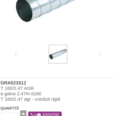
GRA523312
T 160/2.47 AGR
e galva 2.47m d160
T 160/2.47 agr - conduit rigid
QUANTITÉ