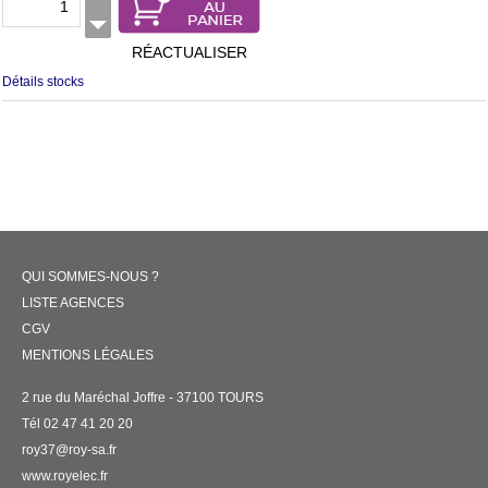
RÉACTUALISER
Détails stocks
QUI SOMMES-NOUS ?
LISTE AGENCES
CGV
MENTIONS LÉGALES
2 rue du Maréchal Joffre - 37100 TOURS
Tél 02 47 41 20 20
roy37@roy-sa.fr
www.royelec.fr