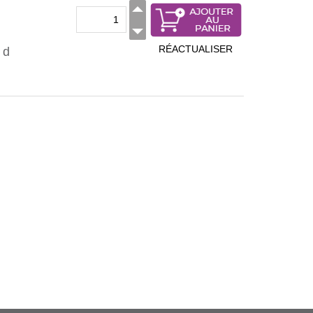
RÉACTUALISER
 d