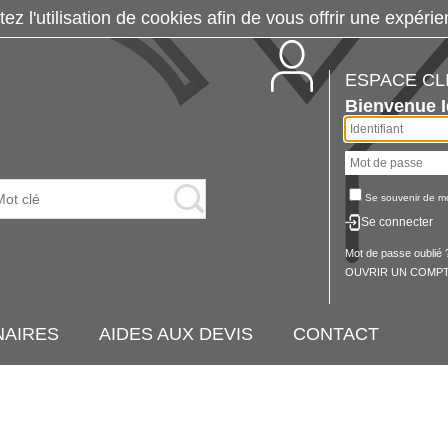
tez l'utilisation de cookies afin de vous offrir une exp
ESPACE CL
Bienvenue
Se souvenir de m
Se connecter
Mot de passe oublié 
OUVRIR UN COMPT
NAIRES
AIDES AUX DEVIS
CONTACT