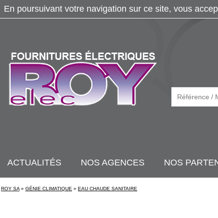
En poursuivant votre navigation sur ce site, vous accep
ACTUALITÉS
NOS AGENCES
NOS PARTE
ROY SA
»
GÉNIE CLIMATIQUE
»
EAU CHAUDE SANITAIRE