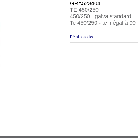
GRA523404
TE 450/250
450/250 - galva standard
Te 450/250 - te inégal à 90°
Détails stocks