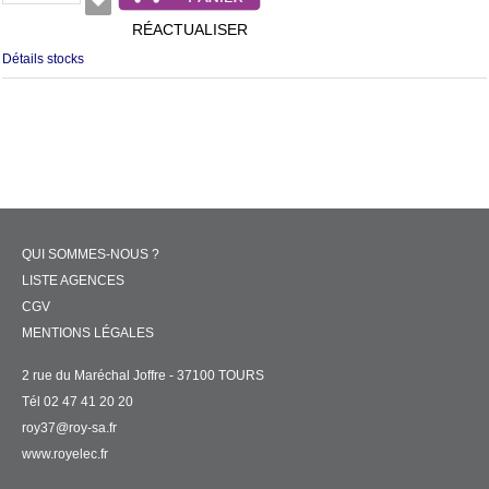
RÉACTUALISER
Détails stocks
QUI SOMMES-NOUS ?
LISTE AGENCES
CGV
MENTIONS LÉGALES
2 rue du Maréchal Joffre - 37100 TOURS
Tél 02 47 41 20 20
roy37@roy-sa.fr
www.royelec.fr