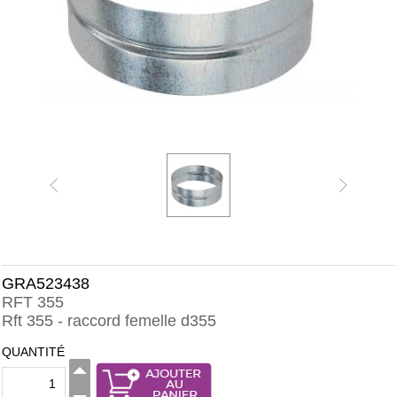
GRA523438
RFT 355
Rft 355 - raccord femelle d355
QUANTITÉ