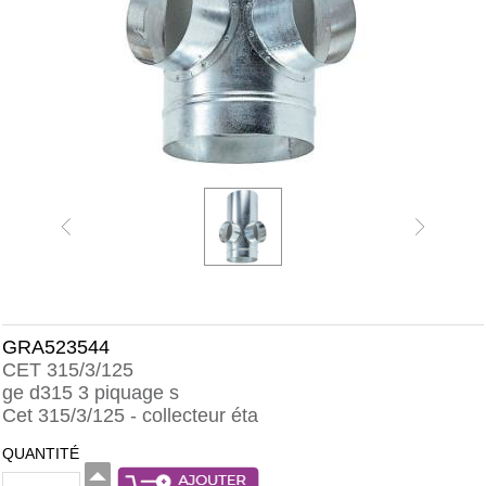
GRA523544
CET 315/3/125
ge d315 3 piquage s
Cet 315/3/125 - collecteur éta
QUANTITÉ