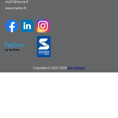
roy37@roy-sa.fr
www.royelec.fr
Copyright © 2025-2026
BG Partners