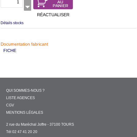
RÉACTUALISER
Détails stocks
Documentation fabricant
FICHE
QUI SOMMES-NOUS ?
LISTE AGENCES
CGV
MENTIONS LÉGALES
2 rue du Maréchal Joffre - 37100 TOURS
Tél 02 47 41 20 20