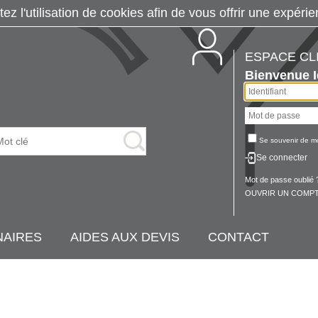
tez l'utilisation de cookies afin de vous offrir une exp
ESPACE CL
Bienvenue
Se souvenir de m
Se connecter
Mot de passe oublié 
OUVRIR UN COMPT
NAIRES
AIDES AUX DEVIS
CONTACT