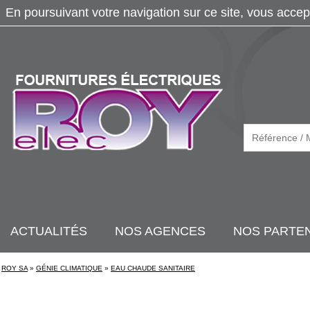
En poursuivant votre navigation sur ce site, vous accep
ACTUALITÉS
NOS AGENCES
NOS PARTE
ROY SA
»
GÉNIE CLIMATIQUE
»
EAU CHAUDE SANITAIRE