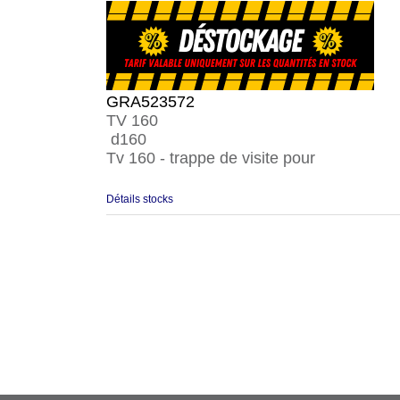
GRA523572
TV 160
d160
Tv 160 - trappe de visite pour
Détails stocks