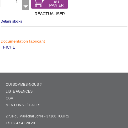
RÉACTUALISER
Détails stocks
Documentation fabricant
FICHE
QUI SOMMES-NOUS ?
LISTE AGENCES
CGV
MENTIONS LÉGALES
2 rue du Maréchal Joffre - 37100 TOURS
Tél 02 47 41 20 20