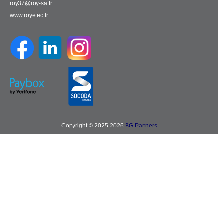
roy37@roy-sa.fr
www.royelec.fr
Copyright © 2025-2026
BG Partners