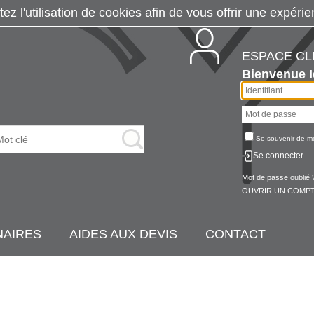
tez l'utilisation de cookies afin de vous offrir une exp
ESPACE CL
Bienvenue
Se souvenir de m
Se connecter
Mot de passe oublié 
OUVRIR UN COMPT
NAIRES
AIDES AUX DEVIS
CONTACT