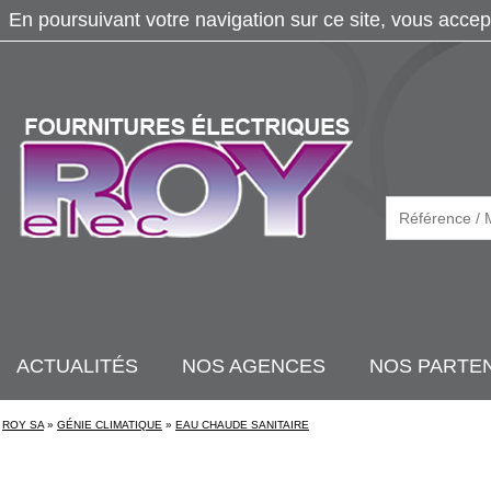
En poursuivant votre navigation sur ce site, vous accep
ACTUALITÉS
NOS AGENCES
NOS PARTE
ROY SA
»
GÉNIE CLIMATIQUE
»
EAU CHAUDE SANITAIRE