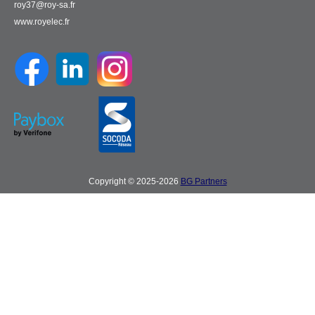
roy37@roy-sa.fr
www.royelec.fr
Copyright © 2025-2026
BG Partners