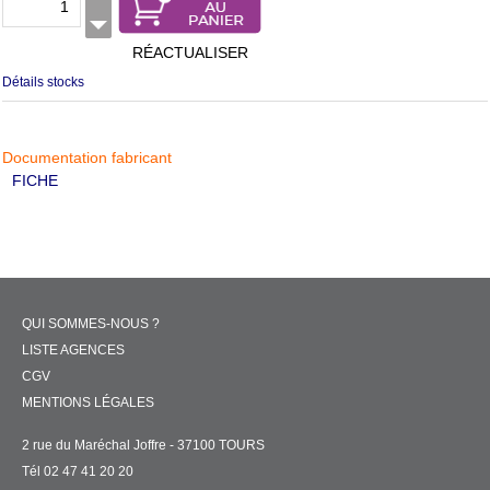
RÉACTUALISER
Détails stocks
Documentation fabricant
FICHE
QUI SOMMES-NOUS ?
LISTE AGENCES
CGV
MENTIONS LÉGALES
2 rue du Maréchal Joffre - 37100 TOURS
Tél 02 47 41 20 20