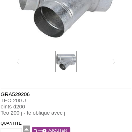
GRA529206
TEO 200 J
oints d200
Teo 200 j - te oblique avec j
QUANTITÉ