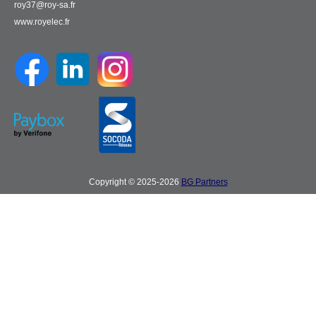
roy37@roy-sa.fr
www.royelec.fr
Copyright © 2025-2026
BG Partners