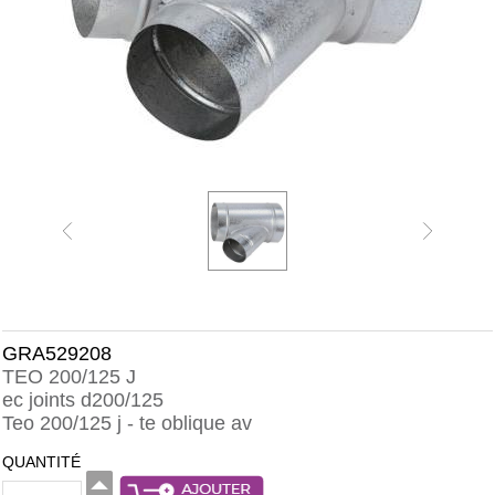
GRA529208
TEO 200/125 J
ec joints d200/125
Teo 200/125 j - te oblique av
QUANTITÉ