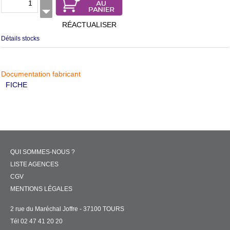
RÉACTUALISER
Détails stocks
Documentation fabricant
FICHE
QUI SOMMES-NOUS ?
LISTE AGENCES
CGV
MENTIONS LÉGALES
2 rue du Maréchal Joffre - 37100 TOURS
Tél 02 47 41 20 20