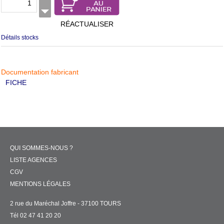
RÉACTUALISER
Détails stocks
Documentation fabricant
FICHE
QUI SOMMES-NOUS ?
LISTE AGENCES
CGV
MENTIONS LÉGALES
2 rue du Maréchal Joffre - 37100 TOURS
Tél 02 47 41 20 20