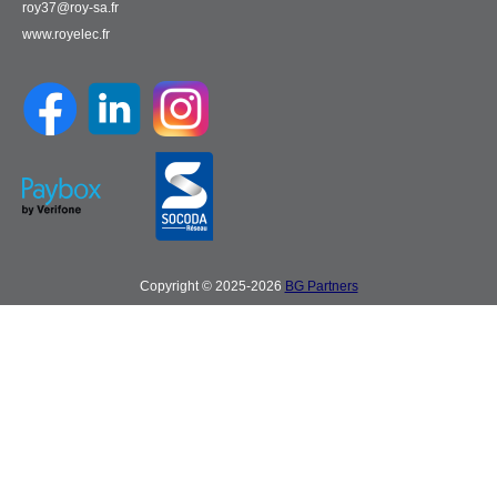
roy37@roy-sa.fr
www.royelec.fr
Copyright © 2025-2026
BG Partners