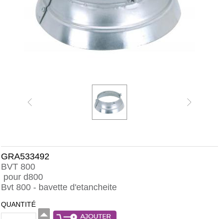
GRA533492
BVT 800
pour d800
Bvt 800 - bavette d'etancheite
QUANTITÉ