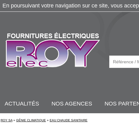
En poursuivant votre navigation sur ce site, vous accep
ACTUALITÉS
NOS AGENCES
NOS PARTE
ROY SA
»
GÉNIE CLIMATIQUE
»
EAU CHAUDE SANITAIRE