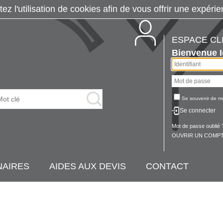
tez l'utilisation de cookies afin de vous offrir une exp
ESPACE CL
Bienvenue
Se souvenir de m
Se connecter
Mot de passe oublié 
OUVRIR UN COMPT
NAIRES
AIDES AUX DEVIS
CONTACT