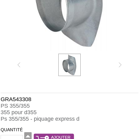
GRA543308
PS 355/355
355 pour d355
Ps 355/355 - piquage express d
QUANTITÉ