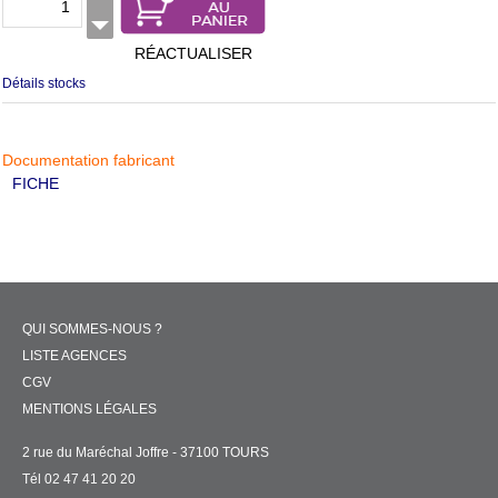
RÉACTUALISER
Détails stocks
Documentation fabricant
FICHE
QUI SOMMES-NOUS ?
LISTE AGENCES
CGV
MENTIONS LÉGALES
2 rue du Maréchal Joffre - 37100 TOURS
Tél 02 47 41 20 20