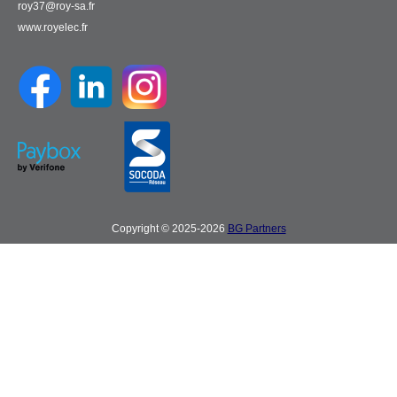
roy37@roy-sa.fr
www.royelec.fr
Copyright © 2025-2026
BG Partners