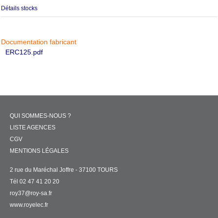
Détails stocks
Documentation fabricant
ERC125.pdf
QUI SOMMES-NOUS ?
LISTE AGENCES
CGV
MENTIONS LÉGALES
2 rue du Maréchal Joffre - 37100 TOURS
Tél 02 47 41 20 20
roy37@roy-sa.fr
www.royelec.fr