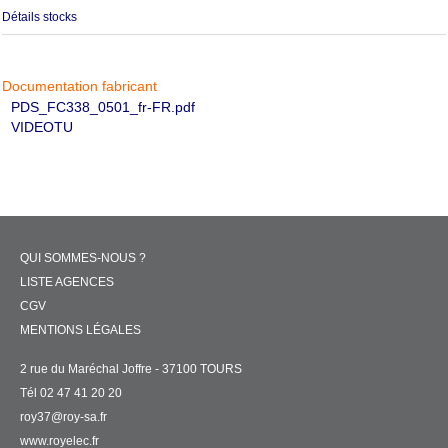
Détails stocks
Documentation fabricant
PDS_FC338_0501_fr-FR.pdf
VIDEOTU
QUI SOMMES-NOUS ?
LISTE AGENCES
CGV
MENTIONS LÉGALES
2 rue du Maréchal Joffre - 37100 TOURS
Tél 02 47 41 20 20
roy37@roy-sa.fr
www.royelec.fr