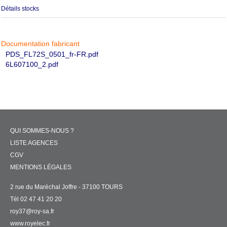
Détails stocks
Documentation fabricant
PDS_FL72S_0501_fr-FR.pdf
6L607100_2.pdf
QUI SOMMES-NOUS ?
LISTE AGENCES
CGV
MENTIONS LÉGALES
2 rue du Maréchal Joffre - 37100 TOURS
Tél 02 47 41 20 20
roy37@roy-sa.fr
www.royelec.fr