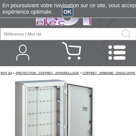
En poursuivant votre navigation sur ce site, vous accepte
expérience optimale.
OK
ROY SA
»
PROTECTION - COFFRET - APPAREILLAGE
»
COFFRET - ARMOIRE - ENVELOPPE