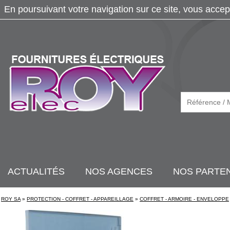
En poursuivant votre navigation sur ce site, vous accep
ACTUALITÉS
NOS AGENCES
NOS PARTE
ROY SA
»
PROTECTION - COFFRET - APPAREILLAGE
»
COFFRET - ARMOIRE - ENVELOPPE