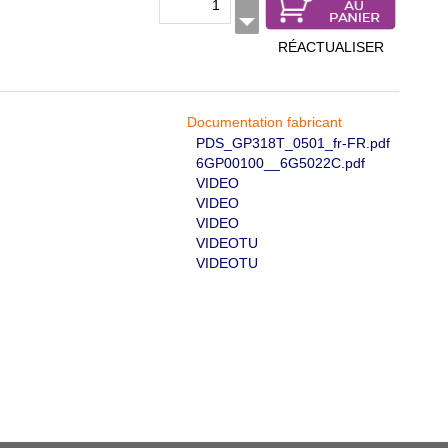
RÉACTUALISER
Documentation fabricant
PDS_GP318T_0501_fr-FR.pdf
6GP00100__6G5022C.pdf
VIDEO
VIDEO
VIDEO
VIDEOTU
VIDEOTU