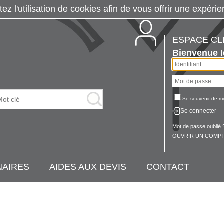
tez l'utilisation de cookies afin de vous offrir une exp
ESPACE CL
Bienvenue
Se souvenir de m
Se connecter
Mot de passe oublié 
OUVRIR UN COMPT
NAIRES
AIDES AUX DEVIS
CONTACT