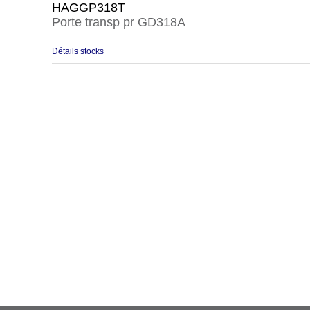
HAGGP318T
Porte transp pr GD318A
Détails stocks