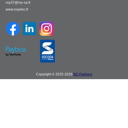
roy37@roy-sa.fr
www.royelec.fr
Copyright © 2025-2026
BG Partners