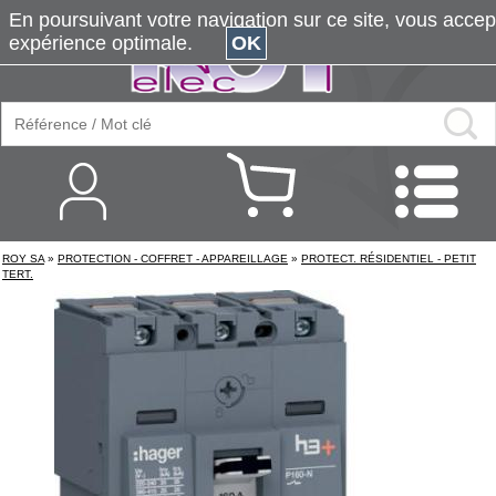
En poursuivant votre navigation sur ce site, vous accepte
expérience optimale.
OK
ROY SA
»
PROTECTION - COFFRET - APPAREILLAGE
»
PROTECT. RÉSIDENTIEL - PETIT
TERT.