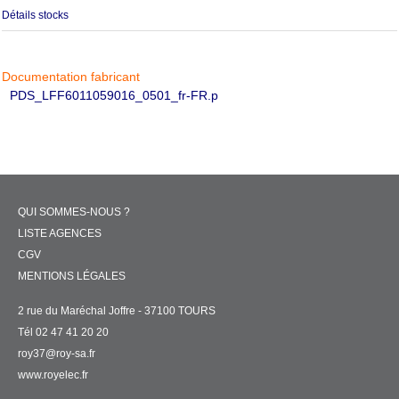
Détails stocks
Documentation fabricant
PDS_LFF6011059016_0501_fr-FR.p
QUI SOMMES-NOUS ?
LISTE AGENCES
CGV
MENTIONS LÉGALES
2 rue du Maréchal Joffre - 37100 TOURS
Tél 02 47 41 20 20
roy37@roy-sa.fr
www.royelec.fr