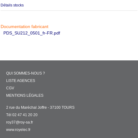
Détails stocks
Documentation fabricant
PDS_SU212_0501_fr-FR.pdf
QUI SOMMES-NOUS ?
LISTE AGENCES
CGV
MENTIONS LÉGALES
2 rue du Maréchal Joffre - 37100 TOURS
Tél 02 47 41 20 20
roy37@roy-sa.fr
www.royelec.fr