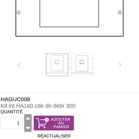
HAGUC008
Kit int HA160 cde dir-debr 300
QUANTITÉ
RÉACTUALISER