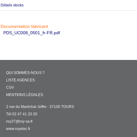
Détails stocks
Documentation fabricant
PDS_UC008_0501_fr-FR.pdf
QUI SOMMES-NOUS ?
LISTE AGENCES
CGV
MENTIONS LÉGALES
2 rue du Maréchal Joffre - 37100 TOURS
Tél 02 47 41 20 20
roy37@roy-sa.fr
www.royelec.fr