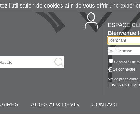
tez l'utilisation de cookies afin de vous offrir une exp
ESPACE CL
Bienvenue
Se souvenir de m
Se connecter
Mot de passe oublié 
OUVRIR UN COMPT
NAIRES
AIDES AUX DEVIS
CONTACT