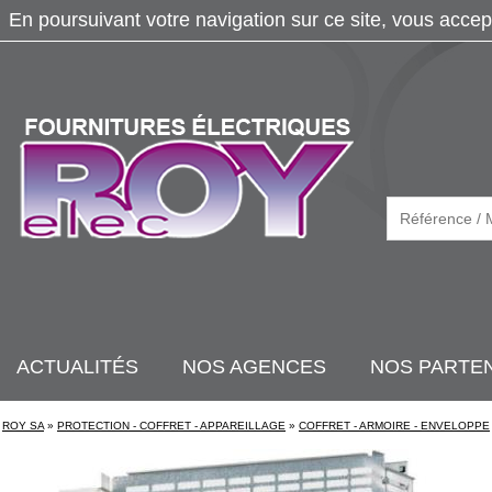
En poursuivant votre navigation sur ce site, vous accep
ACTUALITÉS
NOS AGENCES
NOS PARTE
ROY SA
»
PROTECTION - COFFRET - APPAREILLAGE
»
COFFRET - ARMOIRE - ENVELOPPE