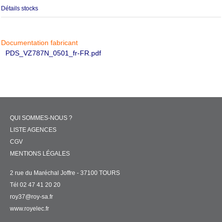
Détails stocks
Documentation fabricant
PDS_VZ787N_0501_fr-FR.pdf
QUI SOMMES-NOUS ?
LISTE AGENCES
CGV
MENTIONS LÉGALES
2 rue du Maréchal Joffre - 37100 TOURS
Tél 02 47 41 20 20
roy37@roy-sa.fr
www.royelec.fr