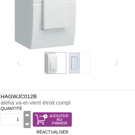
HAGWJC012B
ateha va-et-vient étroit compl
QUANTITÉ
RÉACTUALISER