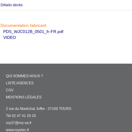
Détails stocks
Documentation fabricant
PDS_WJC012B_0501_fr-FR.pdf
VIDEO
QUI SOMMES-NOUS ?
LISTE AGENCES
CGV
MENTIONS LÉGALES
2 rue du Maréchal Joffre - 37100 TOURS
Tél 02 47 41 20 20
roy37@roy-sa.fr
www.royelec.fr