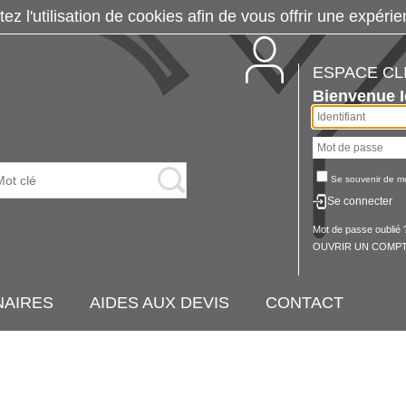
tez l'utilisation de cookies afin de vous offrir une exp
ESPACE CL
Bienvenue
Se souvenir de m
Se connecter
Mot de passe oublié 
OUVRIR UN COMPT
NAIRES
AIDES AUX DEVIS
CONTACT