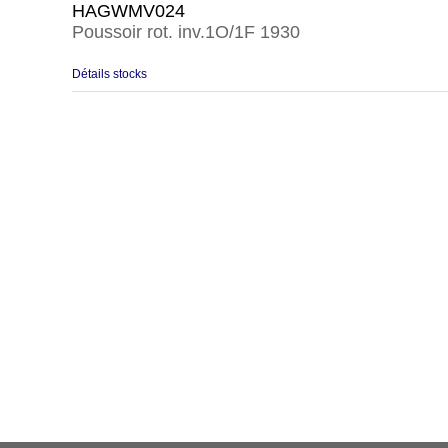
HAGWMV024
Poussoir rot. inv.1O/1F 1930
Détails stocks