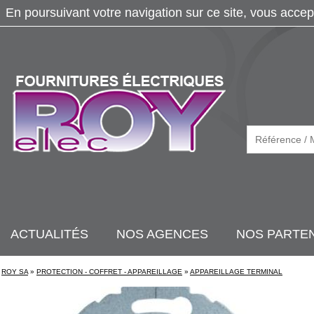
En poursuivant votre navigation sur ce site, vous accep
ACTUALITÉS
NOS AGENCES
NOS PARTE
ROY SA
»
PROTECTION - COFFRET - APPAREILLAGE
»
APPAREILLAGE TERMINAL