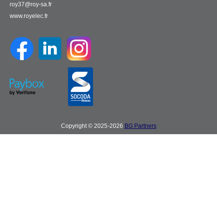
roy37@roy-sa.fr
www.royelec.fr
Copyright © 2025-2026
BG Partners