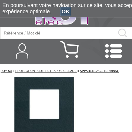
En poursuivant votre navigation sur ce site, vous accepte
expérience optimale.
OK
ROY SA
»
PROTECTION - COFFRET - APPAREILLAGE
»
APPAREILLAGE TERMINAL