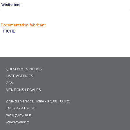
Détails stocks
Documentation fabricant
FICHE
QUI SOMMES-NOUS ?
LISTE AGENCES
CGV
MENTIONS LÉGALES
2 rue du Maréchal Joffre - 37100 TOURS
Tél 02 47 41 20 20
roy37@roy-sa.fr
www.royelec.fr