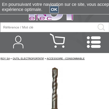
En poursuivant votre navigation sur ce site, vous accepte
expérience optimale.
OK
ROY SA
»
OUTIL ELECTROPORTATIF
»
ACCESSOIRE - CONSOMMABLE