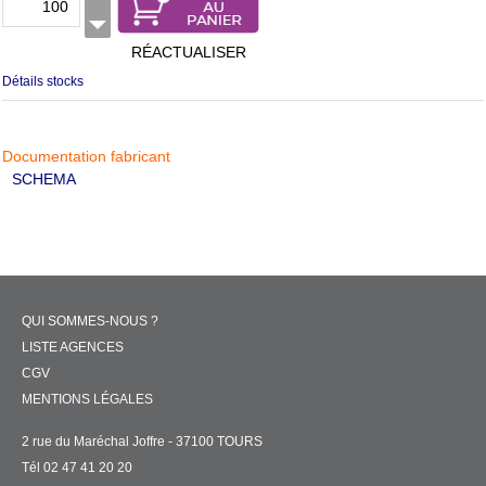
RÉACTUALISER
Détails stocks
Documentation fabricant
SCHEMA
QUI SOMMES-NOUS ?
LISTE AGENCES
CGV
MENTIONS LÉGALES
2 rue du Maréchal Joffre - 37100 TOURS
Tél 02 47 41 20 20