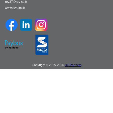
roy37@roy-sa.fr
www.royelec.fr
Copyright © 2025-2026
BG Partners