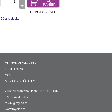
RÉACTUALISER
Détails stocks
QUI SOMMES-NOUS ?
LISTE AGENCES
CGV
MENTIONS LÉGALES
2 rue du Maréchal Joffre - 37100 TOURS
Tél 02 47 41 20 20
roy37@roy-sa.fr
www.royelec.fr