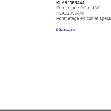
KLA52055444
Foret etage PG et ISO
KLA52055444
Foret etage en coblat speci
Détails stocks