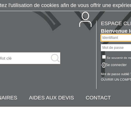
tez l'utilisation de cookies afin de vous offrir une exp
ESPACE CL
Bienvenue
Se souvenir de m
Se connecter
Mot de passe oublié 
OUVRIR UN COMPT
NAIRES
AIDES AUX DEVIS
CONTACT