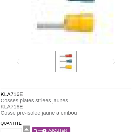
KLA716E
Cosses plates striees jaunes
KLA716E
Cosse pre-isolee jaune a embou
QUANTITÉ