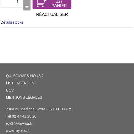
RÉACTUALISER
Détails stocks
QUI SOMMES-NOUS ?
LISTE AGENCES
CGV
MENTIONS LÉGALES
2 rue du Maréchal Joffre - 37100 TOURS
Tél 02 47 41 20 20
roy37@roy-sa.fr
www.royelec.fr