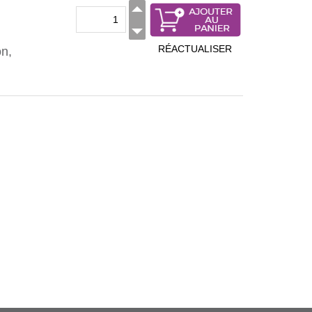
RÉACTUALISER
on,