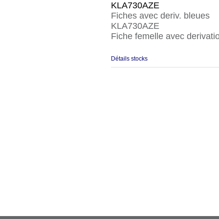
KLA730AZE
Fiches avec deriv. bleues
KLA730AZE
Fiche femelle avec derivati
Détails stocks