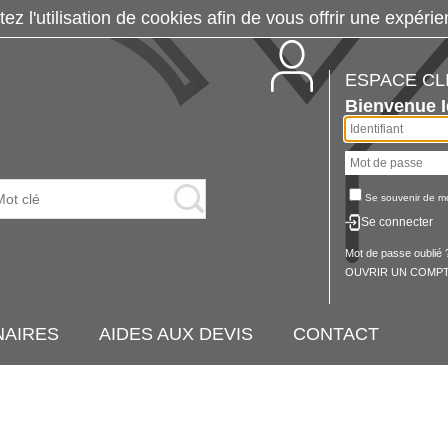
tez l'utilisation de cookies afin de vous offrir une exp
ESPACE CL
Bienvenue
Se souvenir de m
Se connecter
Mot de passe oublié 
OUVRIR UN COMPT
NAIRES
AIDES AUX DEVIS
CONTACT