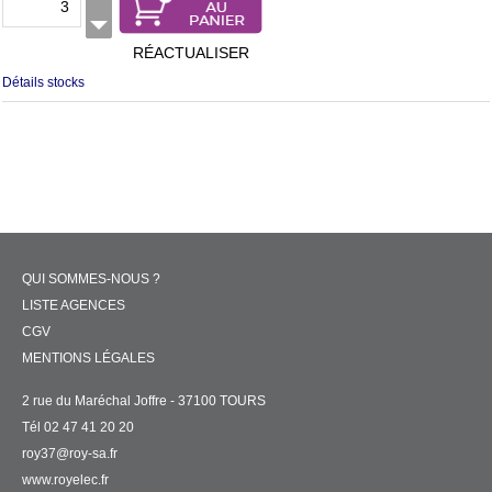
RÉACTUALISER
Détails stocks
QUI SOMMES-NOUS ?
LISTE AGENCES
CGV
MENTIONS LÉGALES
2 rue du Maréchal Joffre - 37100 TOURS
Tél 02 47 41 20 20
roy37@roy-sa.fr
www.royelec.fr