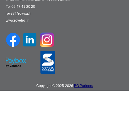
Tél 02 47 41 20 20
roy37@roy-sa.fr
www.royelec.fr
Copyright © 2025-2026
BG Partners