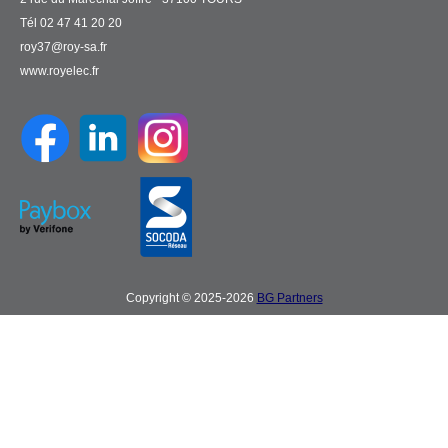
Tél 02 47 41 20 20
roy37@roy-sa.fr
www.royelec.fr
Copyright © 2025-2026
BG Partners