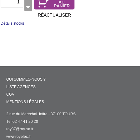
RÉACTUALISER
Détails stocks
QUI SOMMES-NOUS ?
LISTE AGENCES
CGV
MENTIONS LÉGALES
2 rue du Maréchal Joffre - 37100 TOURS
Tél 02 47 41 20 20
roy37@roy-sa.fr
www.royelec.fr