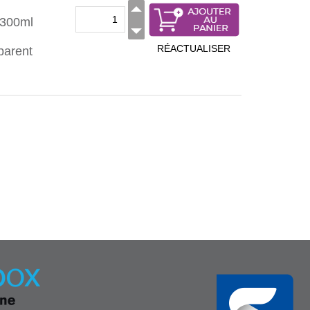
 300ml
RÉACTUALISER
parent