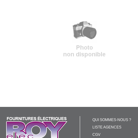
QUI SOMMES-NOUS ?
LISTE AGENCES
CGV