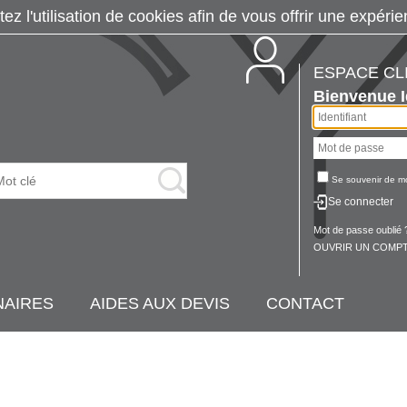
tez l'utilisation de cookies afin de vous offrir une exp
ESPACE CL
Bienvenue
Se souvenir de m
Se connecter
Mot de passe oublié 
OUVRIR UN COMPT
NAIRES
AIDES AUX DEVIS
CONTACT