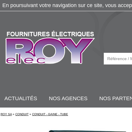
En poursuivant votre navigation sur ce site, vous accep
ACTUALITÉS
NOS AGENCES
NOS PARTE
ROY SA
»
CONDUIT
»
CONDUIT - GAINE - TUBE