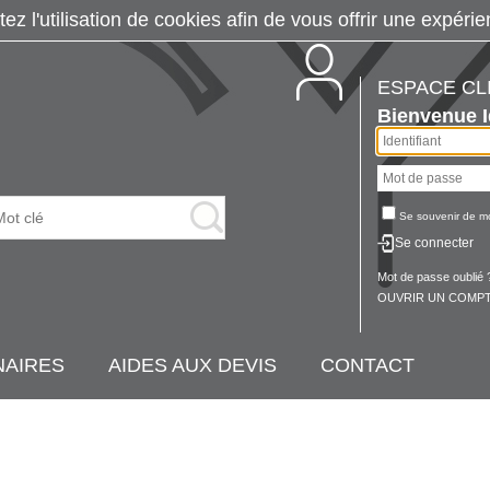
tez l'utilisation de cookies afin de vous offrir une exp
ESPACE CL
Bienvenue
Se souvenir de m
Se connecter
Mot de passe oublié 
OUVRIR UN COMPT
NAIRES
AIDES AUX DEVIS
CONTACT