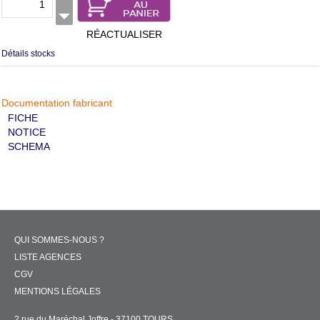
RÉACTUALISER
Détails stocks
Documentation fabricant
FICHE
NOTICE
SCHEMA
QUI SOMMES-NOUS ?
LISTE AGENCES
CGV
MENTIONS LÉGALES
2 rue du Maréchal Joffre - 37100 TOURS