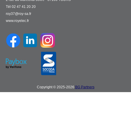
Tél 02 47 41 20 20
roy37@roy-sa.fr
www.royelec.fr
Copyright © 2025-2026
BG Partners