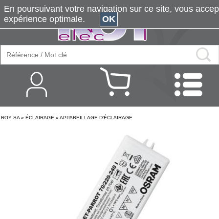
En poursuivant votre navigation sur ce site, vous accepte
expérience optimale.
OK
ROY SA
»
ÉCLAIRAGE
»
APPAREILLAGE D'ÉCLAIRAGE