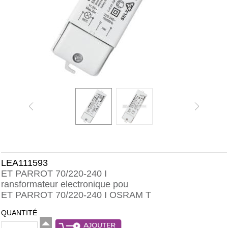
LEA111593
ET PARROT 70/220-240 I
ransformateur electronique pou
ET PARROT 70/220-240 I OSRAM T
QUANTITÉ