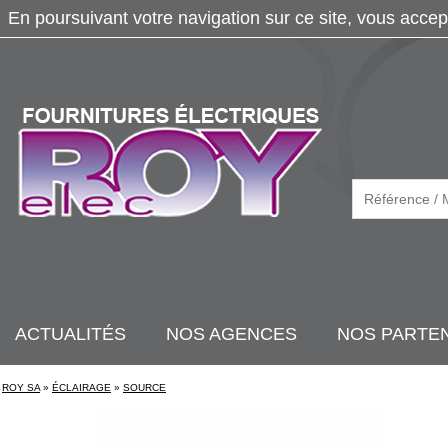
En poursuivant votre navigation sur ce site, vous accep
ACTUALITÉS
NOS AGENCES
NOS PARTE
ROY SA
»
ÉCLAIRAGE
»
SOURCE