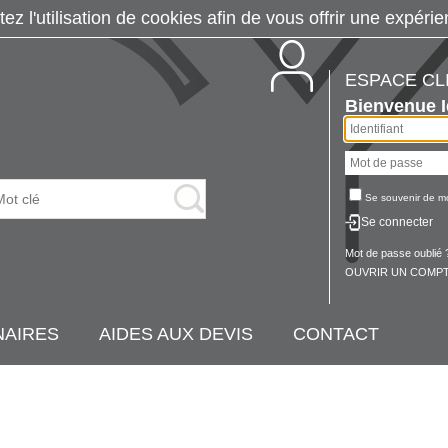
tez l'utilisation de cookies afin de vous offrir une exp
ESPACE CL
Bienvenue
Se souvenir de m
Se connecter
Mot de passe oublié 
OUVRIR UN COMPT
NAIRES
AIDES AUX DEVIS
CONTACT