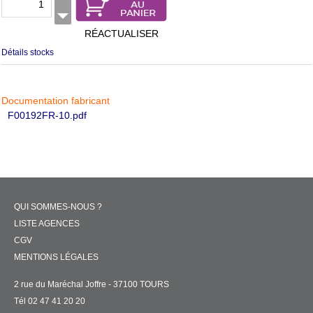
RÉACTUALISER
Détails stocks
Documentation fabricant
F00192FR-10.pdf
QUI SOMMES-NOUS ?
LISTE AGENCES
CGV
MENTIONS LÉGALES
2 rue du Maréchal Joffre - 37100 TOURS
Tél 02 47 41 20 20