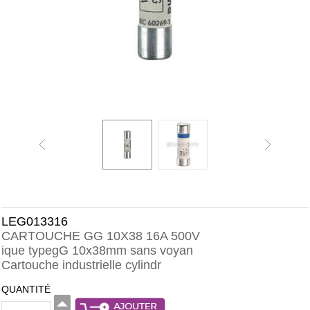
LEG013316
CARTOUCHE GG 10X38 16A 500V
ique typegG 10x38mm sans voyan
Cartouche industrielle cylindr
QUANTITÉ