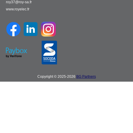
roy37@roy-sa.fr
www.royelec.fr
Copyright © 2025-2026
BG Partners