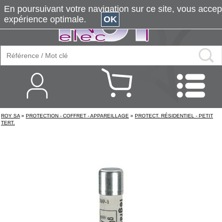
En poursuivant votre navigation sur ce site, vous accepte
expérience optimale.
OK
ROY SA
»
PROTECTION - COFFRET - APPAREILLAGE
»
PROTECT. RÉSIDENTIEL - PETIT
TERT.