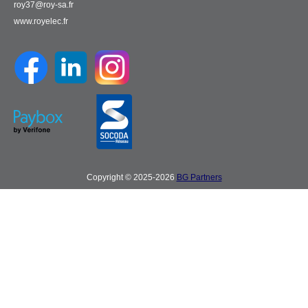
roy37@roy-sa.fr
www.royelec.fr
Copyright © 2025-2026
BG Partners