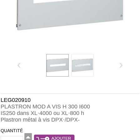
LEG020910
PLASTRON MOD A VIS H 300 I600
IS250 dans XL·4000 ou XL·800 h
Plastron métal à vis DPX·/DPX-
QUANTITÉ