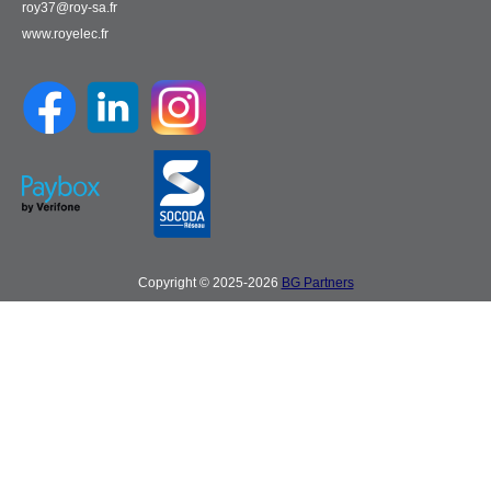
roy37@roy-sa.fr
www.royelec.fr
Copyright © 2025-2026
BG Partners