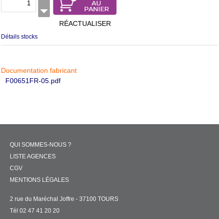
RÉACTUALISER
Détails stocks
Documentation fabricant
F00651FR-05.pdf
QUI SOMMES-NOUS ?
LISTE AGENCES
CGV
MENTIONS LÉGALES
2 rue du Maréchal Joffre - 37100 TOURS
Tél 02 47 41 20 20