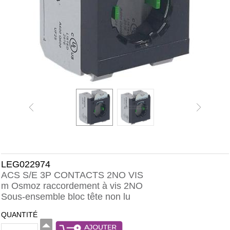
LEG022974
ACS S/E 3P CONTACTS 2NO VIS
m Osmoz raccordement à vis 2NO
Sous-ensemble bloc tête non lu
QUANTITÉ