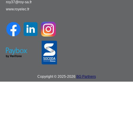
roy37@roy-sa.fr
www.royelec.fr
Copyright © 2025-2026
BG Partners