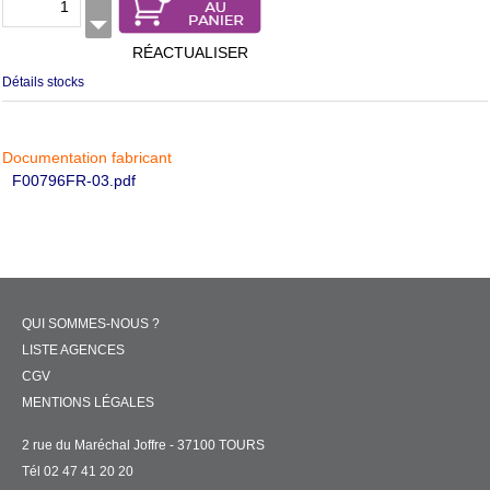
RÉACTUALISER
Détails stocks
Documentation fabricant
F00796FR-03.pdf
QUI SOMMES-NOUS ?
LISTE AGENCES
CGV
MENTIONS LÉGALES
2 rue du Maréchal Joffre - 37100 TOURS
Tél 02 47 41 20 20