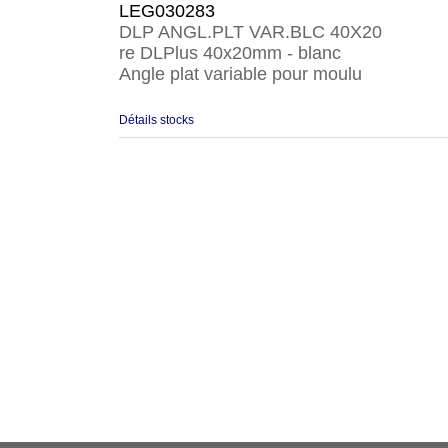
LEG030283
DLP ANGL.PLT VAR.BLC 40X20
re DLPlus 40x20mm - blanc
Angle plat variable pour moulu
Détails stocks