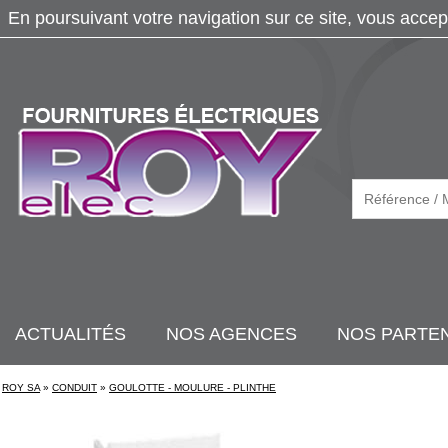
En poursuivant votre navigation sur ce site, vous accep
ACTUALITÉS
NOS AGENCES
NOS PARTE
ROY SA
»
CONDUIT
»
GOULOTTE - MOULURE - PLINTHE