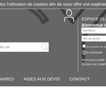
tez l'utilisation de cookies afin de vous offrir une exp
ESPACE CL
Bienvenue
Se souvenir de m
Se connecter
Mot de passe oublié 
OUVRIR UN COMPT
NAIRES
AIDES AUX DEVIS
CONTACT