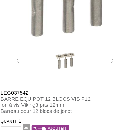
LEG037542
BARRE EQUIPOT 12 BLOCS VIS P12
ion à vis Viking3 pas 12mm
Barreau pour 12 blocs de jonct
QUANTITÉ