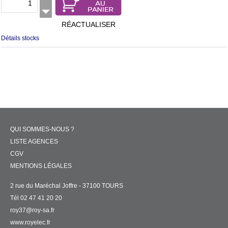
RÉACTUALISER
Détails stocks
QUI SOMMES-NOUS ?
LISTE AGENCES
CGV
MENTIONS LÉGALES
2 rue du Maréchal Joffre - 37100 TOURS
Tél 02 47 41 20 20
roy37@roy-sa.fr
www.royelec.fr