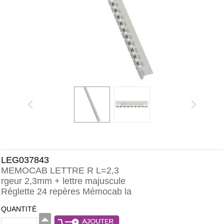
LEG037843
MEMOCAB LETTRE R L=2,3
rgeur 2,3mm + lettre majuscule
Réglette 24 repères Mémocab la
QUANTITÉ