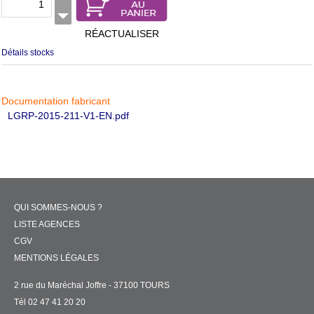
RÉACTUALISER
Détails stocks
Documentation fabricant
LGRP-2015-211-V1-EN.pdf
QUI SOMMES-NOUS ?
LISTE AGENCES
CGV
MENTIONS LÉGALES
2 rue du Maréchal Joffre - 37100 TOURS
Tél 02 47 41 20 20