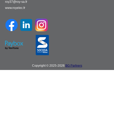
roy37@roy-sa.fr
www.royelec.fr
Copyright © 2025-2026
BG Partners