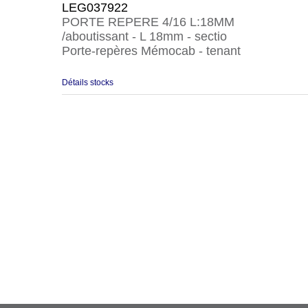
LEG037922
PORTE REPERE 4/16 L:18MM
/aboutissant - L 18mm - sectio
Porte-repères Mémocab - tenant
Détails stocks