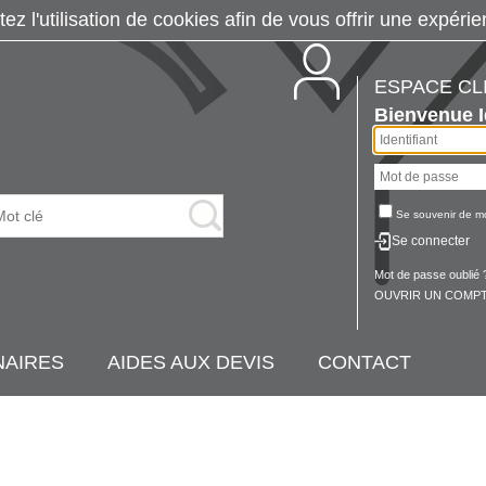
tez l'utilisation de cookies afin de vous offrir une exp
ESPACE CL
Bienvenue
Se souvenir de m
Se connecter
Mot de passe oublié 
OUVRIR UN COMPT
NAIRES
AIDES AUX DEVIS
CONTACT